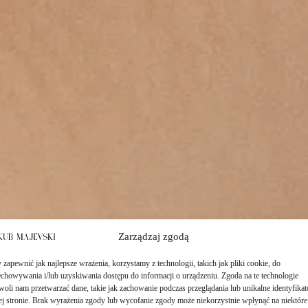
Zarządzaj zgodą
zapewnić jak najlepsze wrażenia, korzystamy z technologii, takich jak pliki cookie, do
echowywania i/lub uzyskiwania dostępu do informacji o urządzeniu. Zgoda na te technologie
woli nam przetwarzać dane, takie jak zachowanie podczas przeglądania lub unikalne identyfikat
tej stronie. Brak wyrażenia zgody lub wycofanie zgody może niekorzystnie wpłynąć na niektóre