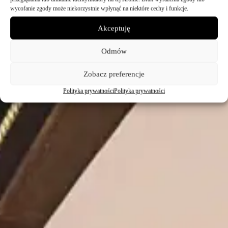
wycofanie zgody może niekorzystnie wpłynąć na niektóre cechy i funkcje.
Akceptuję
Odmów
Zobacz preferencje
Polityka prywatności
Polityka prywatności