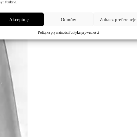
y i funkcje.
Maja
Akceptuję
Odmów
Zobacz preferencje
Ślub ple
Polityka prywatności
Polityka prywatności