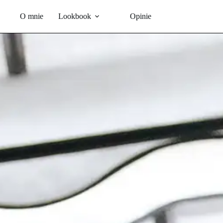
Przejdź
do
O mnie
Lookbook
Opinie
treści