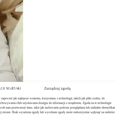
Zarządzaj zgodą
zapewnić jak najlepsze wrażenia, korzystamy z technologii, takich jak pliki cookie, do
echowywania i/lub uzyskiwania dostępu do informacji o urządzeniu. Zgoda na te technologie
woli nam przetwarzać dane, takie jak zachowanie podczas przeglądania lub unikalne identyfikat
tej stronie. Brak wyrażenia zgody lub wycofanie zgody może niekorzystnie wpłynąć na niektóre