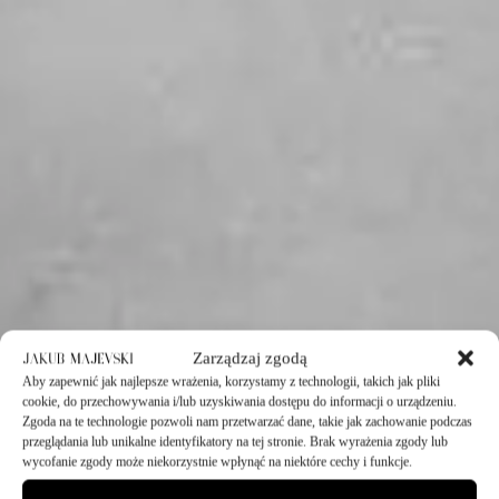
Zarządzaj zgodą
Aby zapewnić jak najlepsze wrażenia, korzystamy z technologii, takich jak pliki
cookie, do przechowywania i/lub uzyskiwania dostępu do informacji o urządzeniu.
Zgoda na te technologie pozwoli nam przetwarzać dane, takie jak zachowanie podczas
przeglądania lub unikalne identyfikatory na tej stronie. Brak wyrażenia zgody lub
wycofanie zgody może niekorzystnie wpłynąć na niektóre cechy i funkcje.