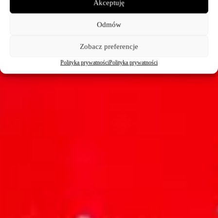
Akceptuję
Odmów
Zobacz preferencje
Polityka prywatności
Polityka prywatności