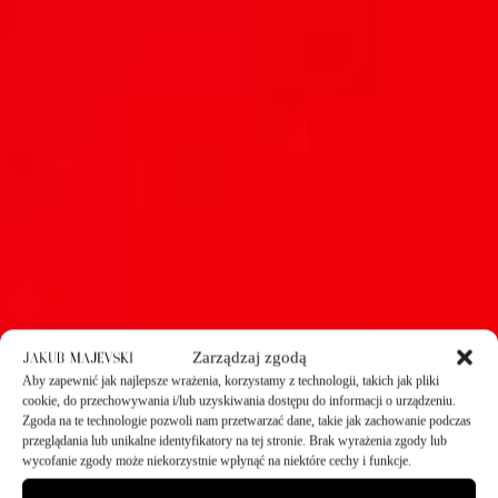
Zarządzaj zgodą
Aby zapewnić jak najlepsze wrażenia, korzystamy z technologii, takich jak pliki
cookie, do przechowywania i/lub uzyskiwania dostępu do informacji o urządzeniu.
Zgoda na te technologie pozwoli nam przetwarzać dane, takie jak zachowanie podczas
przeglądania lub unikalne identyfikatory na tej stronie. Brak wyrażenia zgody lub
wycofanie zgody może niekorzystnie wpłynąć na niektóre cechy i funkcje.